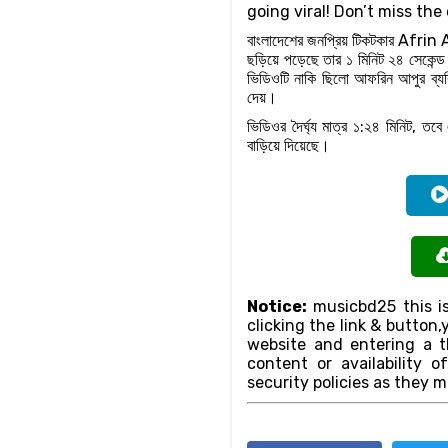
going viral! Don’t miss the o
বাংলাদেশের জনপ্রিয় টিকটকার Afrin Ap
ছড়িয়ে পড়েছে তার ১ মিনিট ২৪ সেকেন্ড 
ভিডিওটি নাকি ছিলো আফরিন আপুর ব্যক্
দেয়।
ভিডিওর দৈর্ঘ্য মাত্র ১:২৪ মিনিট, তবে
বাড়িয়ে দিয়েছে।
Notice:
musicbd25 this is
clicking the link & butto
website and entering a th
content or availability o
security policies as they m