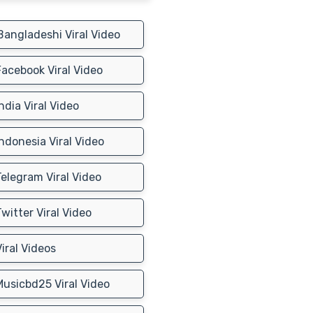
angladeshi Viral Video
acebook Viral Video
ndia Viral Video
ndonesia Viral Video
elegram Viral Video
witter Viral Video
iral Videos
usicbd25 Viral Video