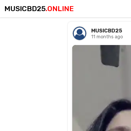
MUSICBD25
.ONLINE
MUSICBD25
11 months ago