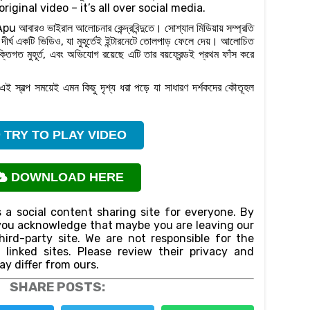
riginal video – it’s all over social media.
u আবারও ভাইরাল আলোচনার কেন্দ্রবিন্দুতে। সোশ্যাল মিডিয়ায় সম্প্রতি
দীর্ঘ একটি ভিডিও, যা মুহূর্তেই ইন্টারনেটে তোলপাড় ফেলে দেয়। আলোচিত
তিগত মুহূর্ত, এবং অভিযোগ রয়েছে এটি তার বয়ফ্রেন্ডই প্রথম ফাঁস করে
 এই স্বল্প সময়েই এমন কিছু দৃশ্য ধরা পড়ে যা সাধারণ দর্শকদের কৌতূহল
TRY TO PLAY VIDEO
DOWNLOAD HERE
 a social content sharing site for everyone. By
n,you acknowledge that maybe you are leaving our
ird-party site. We are not responsible for the
f linked sites. Please review their privacy and
ay differ from ours.
SHARE POSTS: