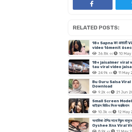
RELATED POSTS:
18+ Sapna का असली V
video 16menit 6sec 
36.8k <<
10 May
18+ jaisalmer viral 
tau viral video jais
24.9k <<
11 May
Bu Guru Salsa Viral
Download
9.2k <<
21 Jun 
Small Screen Model Tanji
ভাইরাল ভিডিও লিংক অরজিনাল
10.3k <<
12 May
অনামিকা ঐশির সাথে প্রিন্
Oyshee Xnx Viral Vi
8.9k <<
12 May 