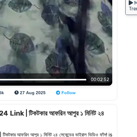
M
Tre
00:02:52
5k
27 Aug 2025
Follow
4 Link | টিকটকার আফরিন আপুর ১ মিনিট ২৪
কটকার আফরিন আপুর ১ মিনিট ২৪ সেকেন্ডের ভাইরাল ভিডিও ফাঁস! is