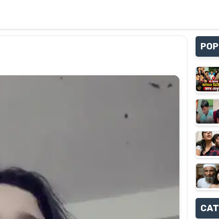
POP
CAT