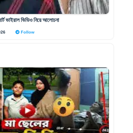
োর্ট ভাইরাল ভিডিও নিয়ে আলোচনা
026
Follow