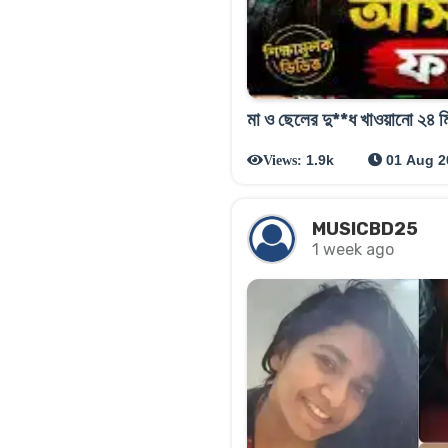
মা ও ছেলের দু**ধ খাওয়ানো ২৪ মি
1.9k
01 Aug 2
Views:
MUSICBD25
1 week ago