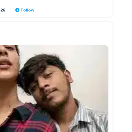
026
Follow