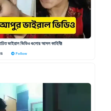
 আলোচিত ভাইরাল ভিডিও গুলোর আসল কাহিনী!
26
Follow