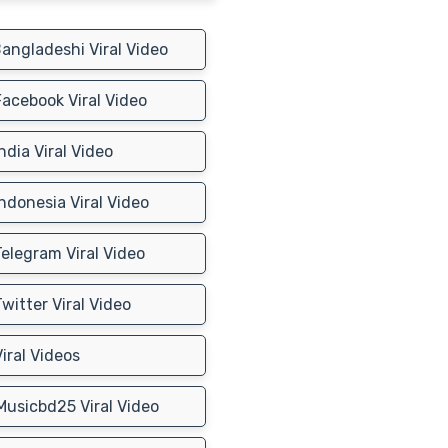
angladeshi Viral Video
acebook Viral Video
ndia Viral Video
ndonesia Viral Video
elegram Viral Video
witter Viral Video
iral Videos
usicbd25 Viral Video