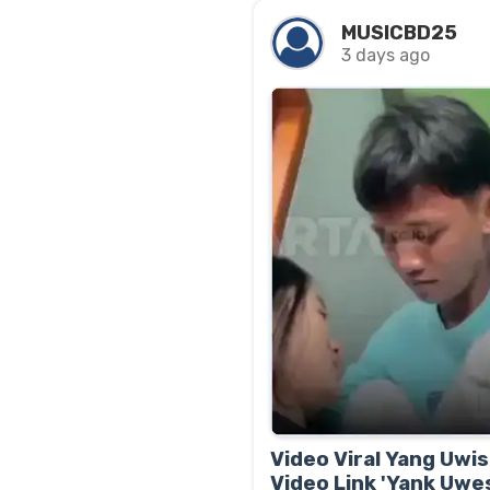
MUSICBD25
3 days ago
Video Viral Yang Uwi
Video Link 'Yank Uwes