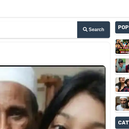
POP
Search
CAT