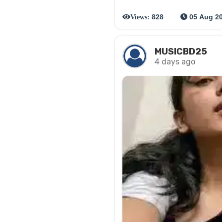
828
05 Aug 2
Views:
MUSICBD25
4 days ago