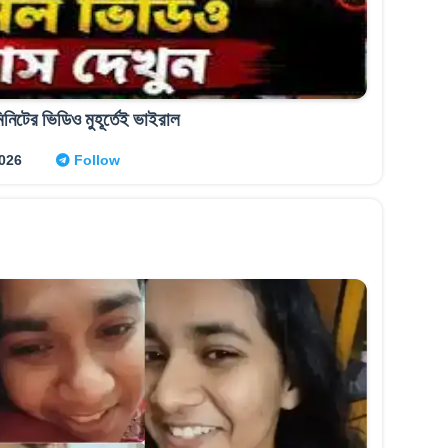
নিটের ভিডিও মুহূর্তেই ভাইরাল
026
Follow