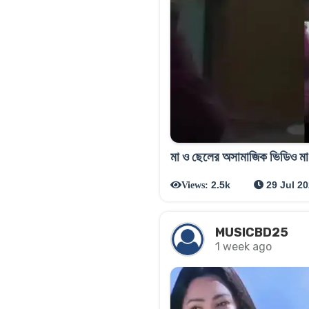
মা ও ছেলের অসামাজিক ভিডিও মাধ্যম
2.5k
29 Jul 2
Views:
MUSICBD25
1 week ago