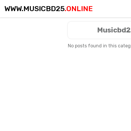
WWW.MUSICBD25
.ONLINE
Musicbd25
No posts found in this categ