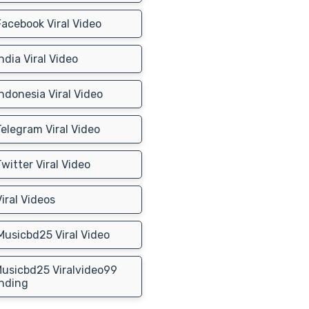
acebook Viral Video
ndia Viral Video
ndonesia Viral Video
elegram Viral Video
witter Viral Video
iral Videos
usicbd25 Viral Video
usicbd25 Viralvideo99
nding