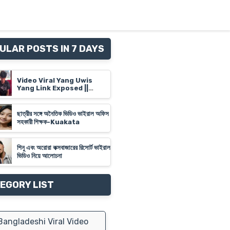
ULAR POSTS IN 7 DAYS
Video Viral Yang Uwis
Yang Link Exposed ||
Banyuwangi Video Link
'Yank Uwes Yank' Goes
Viral
ছাত্রীর সঙ্গে অনৈতিক ভিডিও ভাইরাল অফিস
সহকারী শিক্ষক-Kuakata
শিনু এবং অরোরা কক্সবাজারের রিসোর্ট ভাইরাল
ভিডিও নিয়ে আলোচনা
EGORY LIST
angladeshi Viral Video