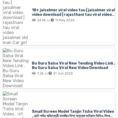
18+ jaisalmer viral video tau | jaisalmer viral
video download | rajasthani tau viral video
jaisalmer old man Car girl
24.9k <<
11 May 2025
Bu Guru Salsa Viral New Tending Video Link ,
Bu Guru Salsa Viral New Video Download
9.2k <<
21 Jun 2025
Small Screen Model Tanjin Tisha Viral Video
, ছোট পর্দার অভিনেত্রী তানজিন তিশা অন্তরঙ্গ ভাইরাল ভিডিও লিংক