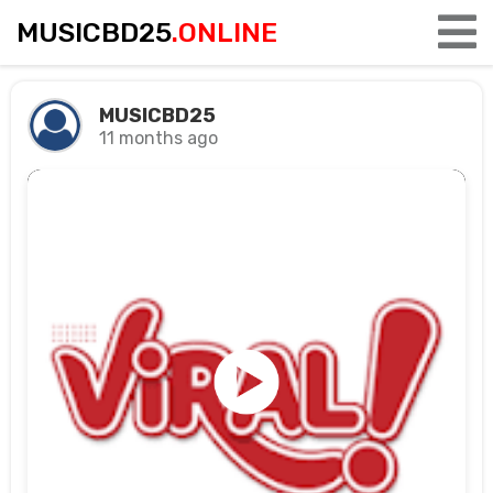
MUSICBD25
.ONLINE
MUSICBD25
11 months ago