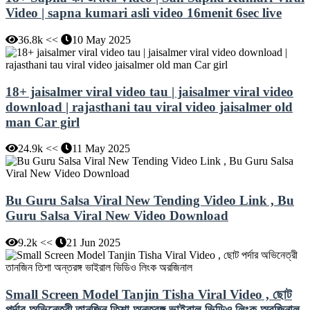
Video | sapna kumari asli video 16menit 6sec live
36.8k <<
10 May 2025
18+ jaisalmer viral video tau | jaisalmer viral video
download | rajasthani tau viral video jaisalmer old
man Car girl
24.9k <<
11 May 2025
Bu Guru Salsa Viral New Tending Video Link , Bu
Guru Salsa Viral New Video Download
9.2k <<
21 Jun 2025
Small Screen Model Tanjin Tisha Viral Video , ছোট
পর্দার অভিনেত্রী তানজিন তিশা অন্তরঙ্গ ভাইরাল ভিডিও লিংক অরজিনাল